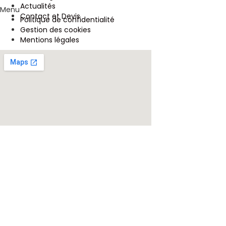
Actualités
Menu
Contact et Devis
Politique de confidentialité
Gestion des cookies
Mentions légales