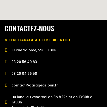
CONTACTEZ-NOUS
VOTRE GARAGE AUTOMOBILE À LILLE
13 Rue Salomé, 59800 Lille
03 20 56 40 83
03 20 04 96 58
contact@garageasloun.fr
Du lundi au vendredi de 8h à 12h et de 13:30h à
19:00h