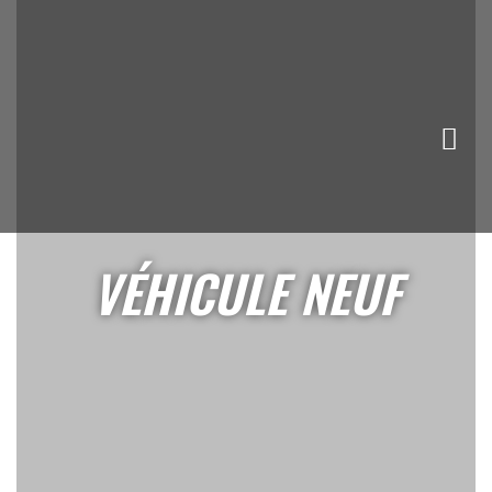
VÉHICULE NEUF