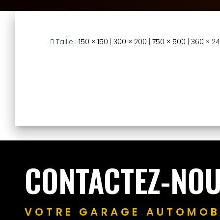
Taille :
150 × 150
|
300 × 200
|
750 × 500
|
360 × 2
CONTACTEZ-NO
VOTRE GARAGE AUTOMOBI