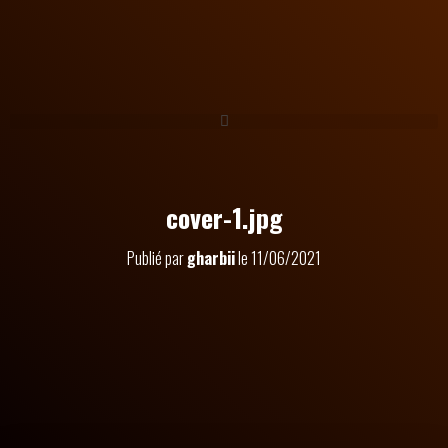
cover-1.jpg
Publié par
gharbii
le
11/06/2021