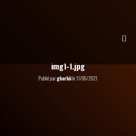
img1-1.jpg
Publié par
gharbii
le
11/06/2021