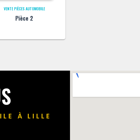
VENTE PIÈCES AUTOMOBILE
Pièce 2
US
LE À LILLE