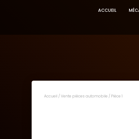
ACCUEIL
MÉC
Accueil
/
Vente pièces automobile
/ Pièce 1