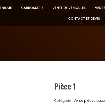
ANIQUE
CARROSSERIE
VENTE DE VÉHICULES
VENTE
CONTACT ET DEVIS
Pièce 1
Catégorie :
Vente pièces auto