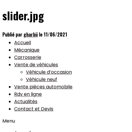
slider.jpg
Publié par
gharbii
le
11/06/2021
Accueil
Mécanique
Carrosserie
Vente de véhicules
Véhicule d’occasion
Véhicule neuf
Vente pièces automobile
Rdv en ligne
Actualités
Contact et Devis
Menu