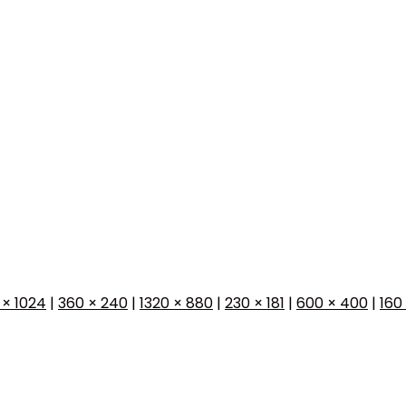
 × 1024
|
360 × 240
|
1320 × 880
|
230 × 181
|
600 × 400
|
160