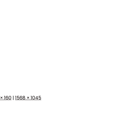
 × 160
|
1568 × 1045