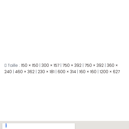
Taille :
150 × 150
|
300 × 157
|
750 × 392
|
750 × 392
|
360 ×
240
|
460 × 362
|
230 × 181
|
600 × 314
|
160 × 160
|
1200 × 627