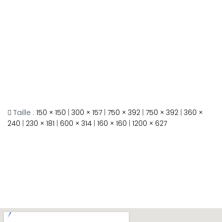
Taille :
150 × 150
|
300 × 157
|
750 × 392
|
750 × 392
|
360 ×
240
|
230 × 181
|
600 × 314
|
160 × 160
|
1200 × 627